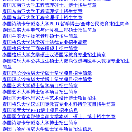
泰国东南亚大学工程管理硕士、博士招生简章
泰国东南亚大学工程管理博士招生简章
泰国东南亚大学工程管理硕士招生简章
泰国诗纳卡宁威洛大学Ph.D.哲学博士(全球公民教育)招生简章
泰国兰实大学电气与计算机工程硕士招生简章
泰国兰实大学物流管理硕士招生简章
泰国格乐大学法学硕士法律专业招生简章
泰国格乐大学工商管理硕士招生简章
泰国格乐大学文学硕士汉语国际教育专业招生简章
泰国格乐大学公共卫生硕士大健康促进与医学大数据专业招生
简章
泰国玛哈沙拉堪大学硕士留学项目招生简章
泰国玛哈沙拉堪大学博士留学项目招生简章
泰国艺术大学硕士留学项目招生简章
泰国艺术大学博士留学项目招生简章
泰国宣素那他皇家大学艺术设计博士项目招生
泰国格乐大学汉语国际教育专业本科留学项目招生简章
泰国暹罗大学PHD博士项目招生信息
泰国国立宣素那他皇家大学本科、硕士、博士招生简章
泰国诗娜卡宁威洛大学博士招生简章
泰国马哈萨拉堪大学硕士留学项目招生信息