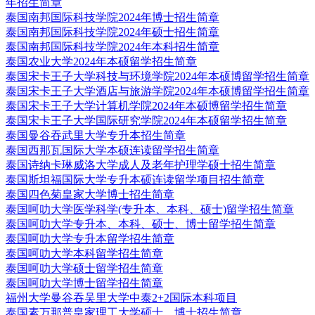
年招生简章
泰国南邦国际科技学院2024年博士招生简章
泰国南邦国际科技学院2024年硕士招生简章
泰国南邦国际科技学院2024年本科招生简章
泰国农业大学2024年本硕留学招生简章
泰国宋卡王子大学科技与环境学院2024年本硕博留学招生简章
泰国宋卡王子大学酒店与旅游学院2024年本硕博留学招生简章
泰国宋卡王子大学计算机学院2024年本硕博留学招生简章
泰国宋卡王子大学国际研究学院2024年本硕留学招生简章
泰国曼谷吞武里大学专升本招生简章
泰国西那瓦国际大学本硕连读留学招生简章
泰国诗纳卡琳威洛大学成人及老年护理学硕士招生简章
泰国斯坦福国际大学专升本硕连读留学项目招生简章
泰国四色菊皇家大学博士招生简章
泰国呵叻大学医学科学(专升本、本科、硕士)留学招生简章
泰国呵叻大学专升本、本科、硕士、博士留学招生简章
泰国呵叻大学专升本留学招生简章
泰国呵叻大学本科留学招生简章
泰国呵叻大学硕士留学招生简章
泰国呵叻大学博士留学招生简章
福州大学曼谷吞吴里大学中泰2+2国际本科项目
泰国素万那普皇家理工大学硕士、博士招生简章