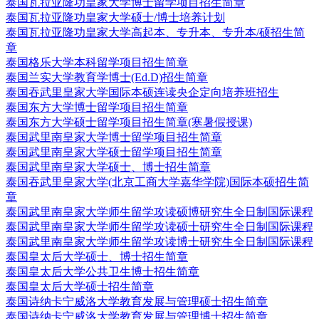
泰国瓦拉亚隆功皇家大学博士留学项目招生简章
泰国瓦拉亚隆功皇家大学硕士/博士培养计划
泰国瓦拉亚隆功皇家大学高起本、专升本、专升本/硕招生简
章
泰国格乐大学本科留学项目招生简章
泰国兰实大学教育学博士(Ed.D)招生简章
泰国吞武里皇家大学国际本硕连读央企定向培养班招生
泰国东方大学博士留学项目招生简章
泰国东方大学硕士留学项目招生简章(寒暑假授课)
泰国武里南皇家大学博士留学项目招生简章
泰国武里南皇家大学硕士留学项目招生简章
泰国武里南皇家大学硕士、博士招生简章
泰国吞武里皇家大学(北京工商大学嘉华学院)国际本硕招生简
章
泰国武里南皇家大学师生留学攻读硕博研究生全日制国际课程
泰国武里南皇家大学师生留学攻读硕士研究生全日制国际课程
泰国武里南皇家大学师生留学攻读博士研究生全日制国际课程
泰国皇太后大学硕士、博士招生简章
泰国皇太后大学公共卫生博士招生简章
泰国皇太后大学硕士招生简章
泰国诗纳卡宁威洛大学教育发展与管理硕士招生简章
泰国诗纳卡宁威洛大学教育发展与管理博士招生简章