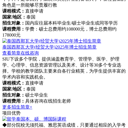
角色是一所能够尽责履行教
课程模式：
直接申请
国家/地区：
泰国
招生对象：
国内应往届本科毕业生/硕士毕业生或同等学历
课程费用：
学费：硕士总费用约108000元，博士总费用约
178000元
泰国西那瓦大学(经贸大学)2025年博士招生简章
查看简章
在线咨询
SIU下设多个学院，提供涵盖教育学、管理学、医学、护理
学、心理学、信息资源管理以及美术、设计等30多个专业选
择。学校的教学团队主要来自各行业精英，为学生提供丰富的
学术内容和实践机会。
课程模式：
直接申请
国家/地区：
泰国
招生对象：
硕士毕业生
课程费用：
具体咨询在线招生老师
更多招生简章+
项目优势
◆部分院校无须托福、雅思英语成绩，只要通过相应的入学考