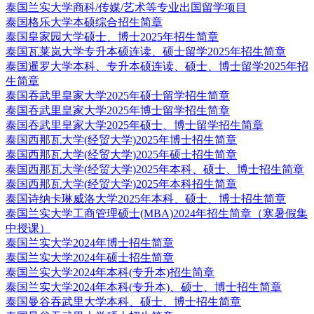
泰国兰实大学商科/传媒/艺术等专业出国留学项目
泰国格乐大学本硕综合招生简章
泰国皇家园大学硕士、博士2025年招生简章
泰国瓦莱岚大学专升本硕连读、硕士留学2025年招生简章
泰国暹罗大学本科、专升本硕连读、硕士、博士留学2025年招
生简章
泰国吞武里皇家大学2025年硕士留学招生简章
泰国吞武里皇家大学2025年博士留学招生简章
泰国吞武里皇家大学2025年硕士、博士留学招生简章
泰国西那瓦大学(经贸大学)2025年博士招生简章
泰国西那瓦大学(经贸大学)2025年硕士招生简章
泰国西那瓦大学(经贸大学)2025年本科、硕士、博士招生简章
泰国西那瓦大学(经贸大学)2025年本科招生简章
泰国诗纳卡琳威洛大学2025年本科、硕士、博士招生简章
泰国兰实大学工商管理硕士(MBA)2024年招生简章（寒暑假集
中授课）
泰国兰实大学2024年博士招生简章
泰国兰实大学2024年硕士招生简章
泰国兰实大学2024年本科(专升本)招生简章
泰国兰实大学2024年本科(专升本)、硕士、博士招生简章
泰国曼谷吞武里大学本科、硕士、博士招生简章