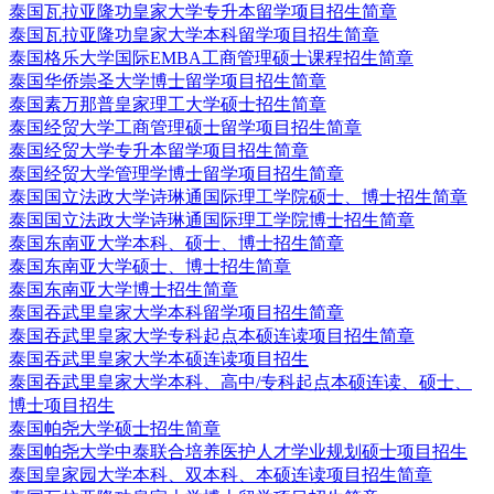
泰国瓦拉亚隆功皇家大学专升本留学项目招生简章
泰国瓦拉亚隆功皇家大学本科留学项目招生简章
泰国格乐大学国际EMBA工商管理硕士课程招生简章
泰国华侨崇圣大学博士留学项目招生简章
泰国素万那普皇家理工大学硕士招生简章
泰国经贸大学工商管理硕士留学项目招生简章
泰国经贸大学专升本留学项目招生简章
泰国经贸大学管理学博士留学项目招生简章
泰国国立法政大学诗琳通国际理工学院硕士、博士招生简章
泰国国立法政大学诗琳通国际理工学院博士招生简章
泰国东南亚大学本科、硕士、博士招生简章
泰国东南亚大学硕士、博士招生简章
泰国东南亚大学博士招生简章
泰国吞武里皇家大学本科留学项目招生简章
泰国吞武里皇家大学专科起点本硕连读项目招生简章
泰国吞武里皇家大学本硕连读项目招生
泰国吞武里皇家大学本科、高中/专科起点本硕连读、硕士、
博士项目招生
泰国帕尧大学硕士招生简章
泰国帕尧大学中泰联合培养医护人才学业规划硕士项目招生
泰国皇家园大学本科、双本科、本硕连读项目招生简章