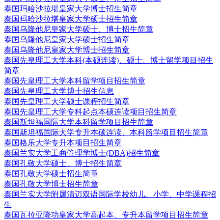
泰国玛哈沙拉堪皇家大学博士招生简章
泰国玛哈沙拉堪皇家大学硕士招生简章
泰国乌隆他尼皇家大学硕士、博士招生简章
泰国乌隆他尼皇家大学硕士招生简章
泰国乌隆他尼皇家大学博士招生简章
泰国先皇理工大学本科(本硕连读)、硕士、博士留学项目招生
简章
泰国先皇理工大学本科留学项目招生简章
泰国先皇理工大学博士招生信息
泰国先皇理工大学硕士课程招生简章
泰国先皇理工大学专科起点本硕连读项目招生简章
泰国斯坦福国际大学本科留学项目招生简章
泰国斯坦福国际大学专升本硕连读、本科留学项目招生简章
泰国格乐大学专升本项目招生简章
泰国兰实大学工商管理学博士(DBA)招生简章
泰国孔敬大学硕士、博士招生简章
泰国孔敬大学硕士招生简章
泰国孔敬大学博士招生简章
泰国兰实大学附属清迈双语国际学校幼儿、小学、中学课程招
生
泰国瓦拉亚隆功皇家大学高起本、专升本留学项目招生简章