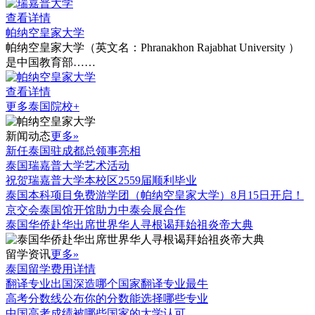
查看详情
帕纳空皇家大学
帕纳空皇家大学（英文名：Phranakhon Rajabhat University ）
是中国教育部……
查看详情
更多泰国院校+
新闻动态
更多»
新任泰国驻成都总领事亮相
泰国瑞嘉普大学艺术活动
祝贺瑞嘉普大学本校区2559届顺利毕业
泰国本科项目免费游学团（帕纳空皇家大学）8月15日开启！
京交会泰国馆开馆助力中泰会展合作
泰国华侨赴华出席世界华人寻根谒拜始祖炎帝大典
留学资讯
更多»
泰国留学费用详情
翻译专业出国深造哪个国家翻译专业最牛
高考分数线公布你的分数能选择哪些专业
中国高考成绩被哪些国家的大学认可