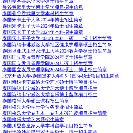
泰国曼谷吞武里大学硕士招生简章
曼谷吞武里大学博士留学项目招生信息
泰国曼谷吞武里大学本科招生简章
泰国宋卡王子大学2024年博士招生简章
泰国宋卡王子大学2024年硕士招生简章
泰国宋卡王子大学2024年本科招生简章
泰国宋卡王子大学2024年本科、硕士、博士招生简章
泰国诗纳卡琳威洛大学社区健康护理学硕士招生简章
泰国坦亚武里皇家理工大学2024教育学硕士招生简章
泰国国立发展管理学院2024年博士招生简章
泰国国立发展管理学院2024年硕士招生简章
泰国国立发展管理学院2024年硕士、博士招生简章
北京开放大学-泰国暹罗大学0.5+1国际硕士项目招生简章
泰国诗纳卡宁威洛大学艺术硕士留学项目招生
泰国诗纳卡宁威洛大学艺术博士留学项目招生
泰国诗纳卡宁威洛大学音乐博士留学项目招生
泰国格乐大学硕士课程招生简章
泰国格乐大学学士学位各专业招生简章
泰国格乐大学专升本、专升本硕连读项目招生简章
泰国格乐大学艺术系招生简章
泰国川登喜皇家大学本科留学项目招生简章
泰国玛哈沙拉堪皇家大学硕士、博士招生简章