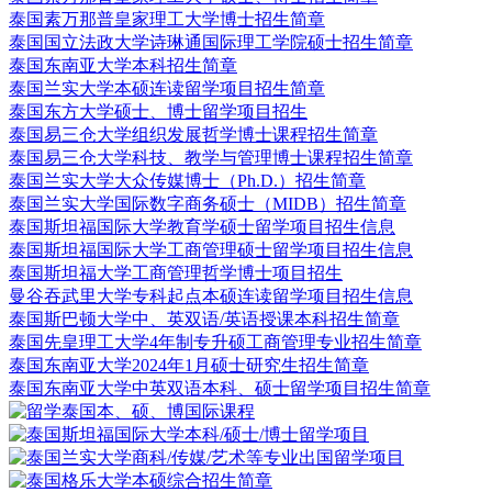
泰国素万那普皇家理工大学博士招生简章
泰国国立法政大学诗琳通国际理工学院硕士招生简章
泰国东南亚大学本科招生简章
泰国兰实大学本硕连读留学项目招生简章
泰国东方大学硕士、博士留学项目招生
泰国易三仓大学组织发展哲学博士课程招生简章
泰国易三仓大学科技、教学与管理博士课程招生简章
泰国兰实大学大众传媒博士（Ph.D.）招生简章
泰国兰实大学国际数字商务硕士（MIDB）招生简章
泰国斯坦福国际大学教育学硕士留学项目招生信息
泰国斯坦福国际大学工商管理硕士留学项目招生信息
泰国斯坦福大学工商管理哲学博士项目招生
曼谷吞武里大学专科起点本硕连读留学项目招生信息
泰国斯巴顿大学中、英双语/英语授课本科招生简章
泰国先皇理工大学4年制专升硕工商管理专业招生简章
泰国东南亚大学2024年1月硕士研究生招生简章
泰国东南亚大学中英双语本科、硕士留学项目招生简章