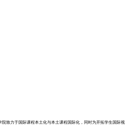
高中，学院致力于国际课程本土化与本土课程国际化，同时为开拓学生国际视