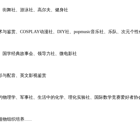
街舞社、游泳社、高尔夫、健身社
COSPLAY动漫社、DIY社、popmusic音乐社、乐队、次元个性
国学经典故事会、领导力社、微电影社
影与配音、英文影视鉴赏
学、军事社、生活中的化学、理化实验社、国际数学竞赛爱好者协会、数学
培养......