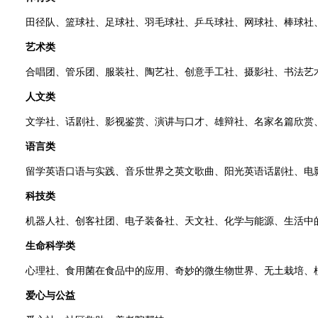
田径队、篮球社、足球社、羽毛球社、乒乓球社、网球社、棒球社、
艺术类
合唱团、管乐团、服装社、陶艺社、创意手工社、摄影社、书法艺术与鉴赏、
人文类
文学社、话剧社、影视鉴赏、演讲与口才、雄辩社、名家名篇欣赏、
语言类
留学英语口语与实践、音乐世界之英文歌曲、阳光英语话剧社、电
科技类
机器人社、创客社团、电子装备社、天文社、化学与能源、生活中的物理
生命科学类
心理社、食用菌在食品中的应用、奇妙的微生物世界、无土栽培、植物组织
爱心与公益