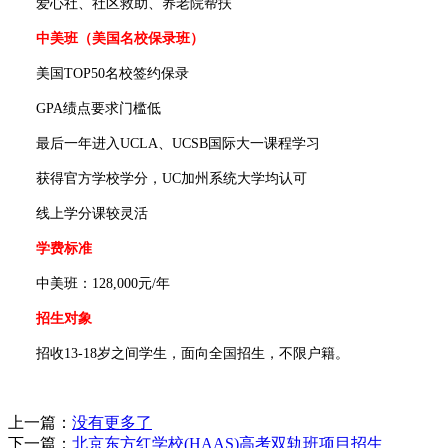
爱心社、社区救助、养老院帮扶
中美班（美国名校保录班）
美国TOP50名校签约保录
GPA绩点要求门槛低
最后一年进入UCLA、UCSB国际大一课程学习
获得官方学校学分，UC加州系统大学均认可
线上学分课较灵活
学费标准
中美班：128,000元/年
招生对象
招收13-18岁之间学生，面向全国招生，不限户籍。
上一篇：
没有更多了
下一篇：
北京东方红学校(HAAS)高考双轨班项目招生