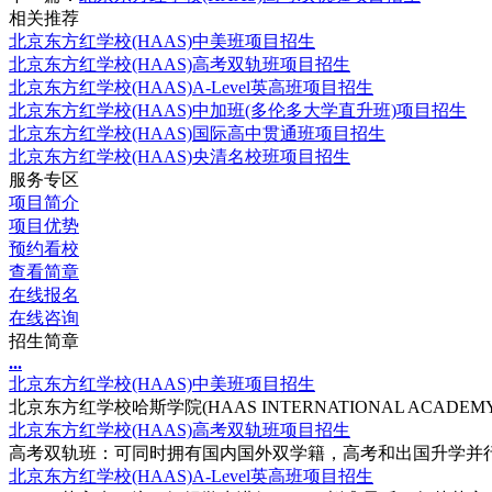
相关推荐
北京东方红学校(HAAS)中美班项目招生
北京东方红学校(HAAS)高考双轨班项目招生
北京东方红学校(HAAS)A-Level英高班项目招生
北京东方红学校(HAAS)中加班(多伦多大学直升班)项目招生
北京东方红学校(HAAS)国际高中贯通班项目招生
北京东方红学校(HAAS)央清名校班项目招生
服务专区
项目简介
项目优势
预约看校
查看简章
在线报名
在线咨询
招生简章
.
.
.
北京东方红学校(HAAS)中美班项目招生
北京东方红学校哈斯学院(HAAS INTERNATIONAL ACADEMY
北京东方红学校(HAAS)高考双轨班项目招生
高考双轨班：可同时拥有国内国外双学籍，高考和出国升学并行;
北京东方红学校(HAAS)A-Level英高班项目招生