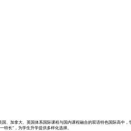
DEMY)将美国、加拿大、英国体系国际课程与国内课程融合的双语特色国际
一特长”，为学生升学提供多样化选择。