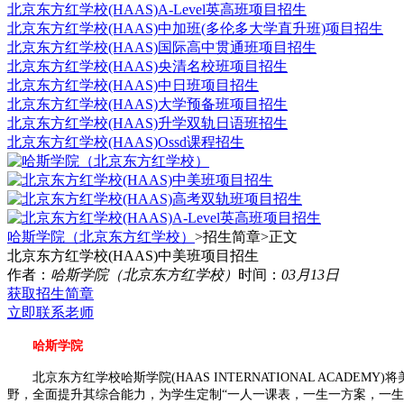
北京东方红学校(HAAS)A-Level英高班项目招生
北京东方红学校(HAAS)中加班(多伦多大学直升班)项目招生
北京东方红学校(HAAS)国际高中贯通班项目招生
北京东方红学校(HAAS)央清名校班项目招生
北京东方红学校(HAAS)中日班项目招生
北京东方红学校(HAAS)大学预备班项目招生
北京东方红学校(HAAS)升学双轨日语班招生
北京东方红学校(HAAS)Ossd课程招生
哈斯学院（北京东方红学校）
>招生简章>
正文
北京东方红学校(HAAS)中美班项目招生
作者：
哈斯学院（北京东方红学校）
时间：
03月13日
获取招生简章
立即联系老师
哈斯学院
北京东方红学校哈斯学院(HAAS INTERNATIONAL ACA
野，全面提升其综合能力，为学生定制“一人一课表，一生一方案，一生