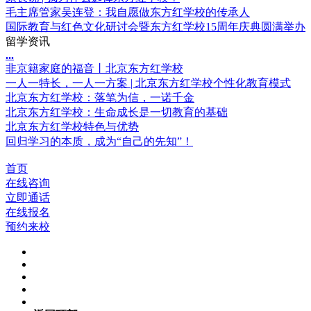
毛主席管家吴连登：我自愿做东方红学校的传承人
国际教育与红色文化研讨会暨东方红学校15周年庆典圆满举办
留学资讯
.
.
.
非京籍家庭的福音丨北京东方红学校
一人一特长，一人一方案 | 北京东方红学校个性化教育模式
北京东方红学校：落笔为信，一诺千金
北京东方红学校：生命成长是一切教育的基础
北京东方红学校特色与优势
回归学习的本质，成为“自己的先知”！
首页
在线咨询
立即通话
在线报名
预约来校