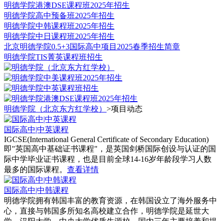
明德学院港澳DSE课程班2025年招生
明德学院高中预备班2025年招生
明德学院中韩课程班2025年招生
明德学院中日课程班2025年招生
北京明德学院0.5+3国际高中项目2025春季招生简章
明德学院TIS菁英课程班招生
明德学院（北京东方红学校）
>
项目动态
国际高中|中英课程
IGCSE(International General Certificate of Secondary Education)
即"英国高中基础证书课程"，是英国剑桥国际创设与认证的国
际中学毕业证书课程，也是目前全球14-16岁年龄段学习人数
最多的国际课程。
查看详情
国际高中|中韩课程
明德学院拥有韩国丰富的教育资源，在韩国设立了海外服务中
心，直接与韩国多所知名高校建立合作，明德学院是延世大