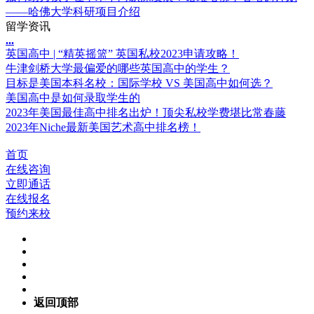
——哈佛大学科研项目介绍
留学资讯
.
.
.
英国高中 | “精英摇篮” 英国私校2023申请攻略！
牛津剑桥大学最偏爱的哪些英国高中的学生？
目标是美国本科名校：国际学校 VS 美国高中如何选？
美国高中是如何录取学生的
2023年美国最佳高中排名出炉！顶尖私校学费堪比常春藤
2023年Niche最新美国艺术高中排名榜！
首页
在线咨询
立即通话
在线报名
预约来校
返回顶部