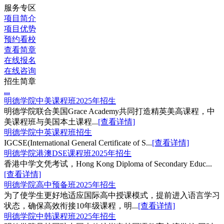
服务专区
项目简介
项目优势
预约看校
查看简章
在线报名
在线咨询
招生简章
.
.
.
明德学院中美课程班2025年招生
明德学院联合美国Grace Academy共同打造精英美高课程，中
美课程班与美国本土课程...
[查看详情]
明德学院中英课程班招生
IGCSE(International General Certificate of S...
[查看详情]
明德学院港澳DSE课程班2025年招生
香港中学文凭考试，Hong Kong Diploma of Secondary Educ...
[查看详情]
明德学院高中预备班2025年招生
为了使学生更好地适应国际高中授课模式，提前进入语言学习
状态，确保高效衔接10年级课程，明...
[查看详情]
明德学院中韩课程班2025年招生