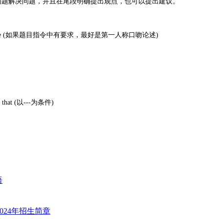
析问题解决问题，并且在尾段明确提出观点，也可以提出建议。
perspective (如果题目指令中有要求，最好是第一人称口吻论述)
that (以---为条件)
语
024年招生简章