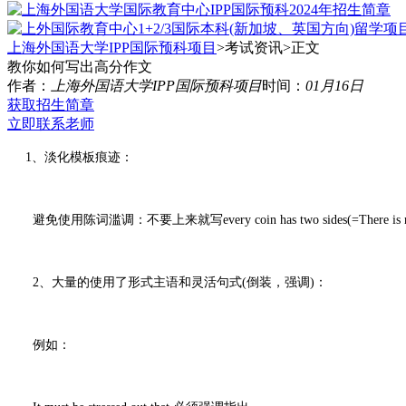
上海外国语大学IPP国际预科项目
>考试资讯>
正文
教你如何写出高分作文
作者：
上海外国语大学IPP国际预科项目
时间：
01月16日
获取招生简章
立即联系老师
1、淡化模板痕迹：
避免使用陈词滥调：不要上来就写every coin has two sides(=There is no garden wi
2、大量的使用了形式主语和灵活句式(倒装，强调)：
例如：