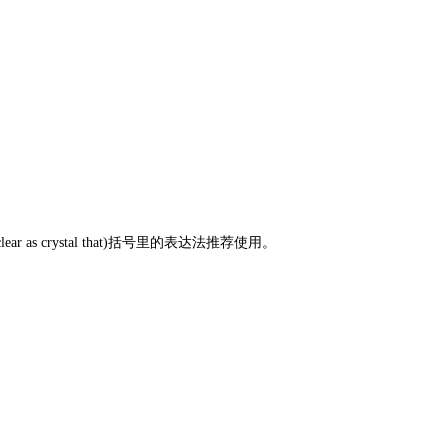
is as clear as crystal that)括号里的表达法推荐使用。