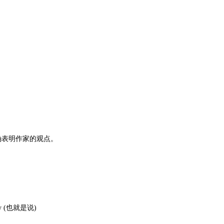
确表明作家的观点。
 say (也就是说)