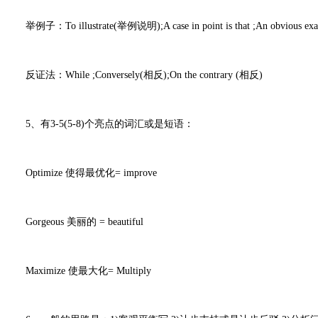
举例子：To illustrate(举例说明);A case in point is that ;An obvious examp
反证法：While ;Conversely(相反);On the contrary (相反)
5、有3-5(5-8)个亮点的词汇或是短语：
Optimize 使得最优化= improve
Gorgeous 美丽的 = beautiful
Maximize 使最大化= Multiply