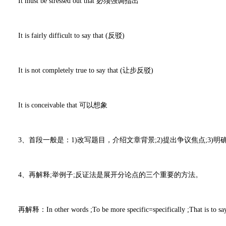
It must be stressed out that 必须强调指出
It is fairly difficult to say that (反驳)
It is not completely true to say that (让步反驳)
It is conceivable that 可以想象
3、首段一般是：1)改写题目，介绍文章背景;2)提出争议焦点;3)明
4、再解释;举例子;反证法是展开分论点的三个重要的方法。
再解释：In other words ;To be more specific=specifically ;That is to