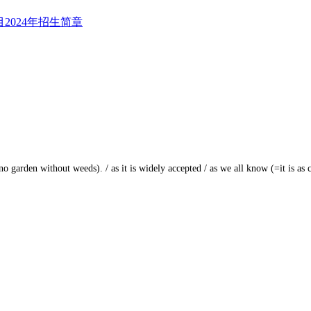
thout weeds). / as it is widely accepted / as we all know (=it 