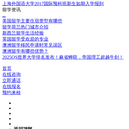
上海外国语大学2017国际预科班新生如期入学报到
留学资讯
.
.
.
美国留学主要住宿类型有哪些
留学荷兰热门城市介绍
新西兰留学生活经验
英国留学受欢迎的专业
澳洲留学移民申请时常见误区
澳洲留学有哪些优势？
2025QS世界大学排名发布！麻省蝉联，帝国理工超越牛剑！
首页
在线咨询
立即通话
在线报名
预约来校