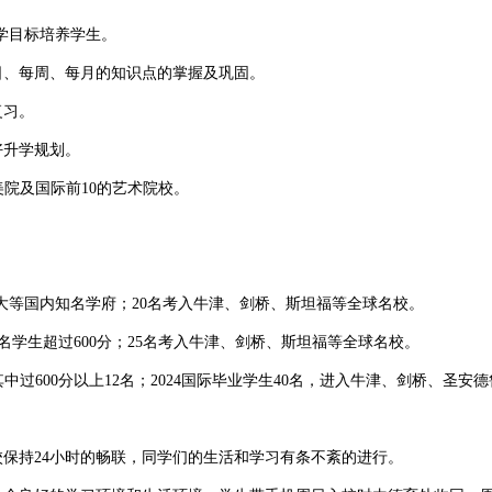
学目标培养学生。
日、每周、每月的知识点的掌握及巩固。
复习。
升学规划。
院及国际前10的艺术院校。
大等国内知名学府；20名考入牛津、剑桥、斯坦福等全球名校。
4名学生超过600分；25名考入牛津、剑桥、斯坦福等全球名校。
中过600分以上12名；2024国际毕业学生40名，进入牛津、剑桥、圣安德
持24小时的畅联，同学们的生活和学习有条不紊的进行。