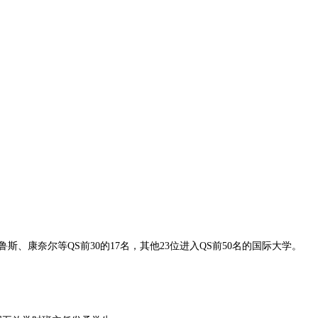
鲁斯、康奈尔等QS前30的17名，其他23位进入QS前50名的国际大学。