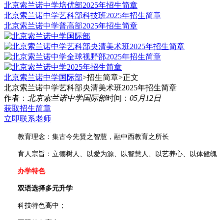
北京索兰诺中学培优部2025年招生简章
北京索兰诺中学艺科部科技班2025年招生简章
北京索兰诺中学普高部2025年招生简章
北京索兰诺中学国际部
>招生简章>
正文
北京索兰诺中学艺科部央清美术班2025年招生简章
作者：
北京索兰诺中学国际部
时间：
05月12日
获取招生简章
立即联系老师
教育理念：集古今先贤之智慧，融中西教育之所长
育人宗旨：立德树人、以爱为源、以智慧人、以艺养心、以体健魄
办学特色
双语选择多元升学
科技特色高中；