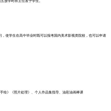
五放学时班主任发予学生。
，使学生在高中毕业时既可以报考国内美术影视类院校，也可以申请
调色》《手绘》《照片处理》、个人作品集指导、油彩油画棒课