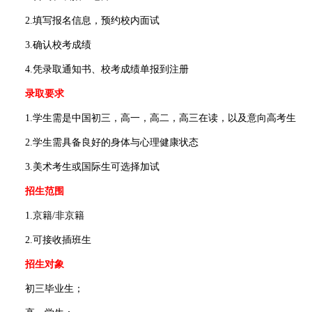
2.填写报名信息，预约校内面试
3.确认校考成绩
4.凭录取通知书、校考成绩单报到注册
录取要求
1.学生需是中国初三，高一，高二，高三在读，以及意向高考生
2.学生需具备良好的身体与心理健康状态
3.美术考生或国际生可选择加试
招生范围
1.京籍/非京籍
2.可接收插班生
招生对象
初三毕业生；