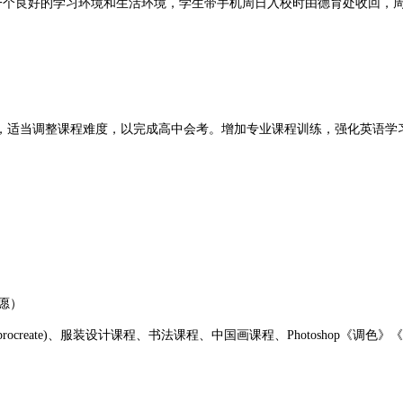
个良好的学习环境和生活环境，学生带手机周日入校时由德育处收回，周
适当调整课程难度，以完成高中会考。增加专业课程训练，强化英语学习
愿）
rocreate)、服装设计课程、书法课程、中国画课程、Photoshop《