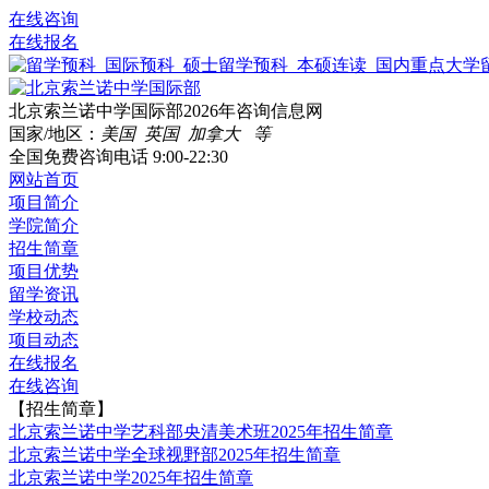
在线咨询
在线报名
北京索兰诺中学国际部2026年咨询信息网
国家/地区：
美国 英国 加拿大 等
全国免费咨询电话
9:00-22:30
网站首页
项目简介
学院简介
招生简章
项目优势
留学资讯
学校动态
项目动态
在线报名
在线咨询
【招生简章】
北京索兰诺中学艺科部央清美术班2025年招生简章
北京索兰诺中学全球视野部2025年招生简章
北京索兰诺中学2025年招生简章