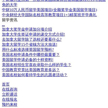
免的大学
中财10万人民币留学美国项目(全额奖学金美国留学项目)
中央财经大学国际名校高等教育项目1+3精英班开学典礼
留学资讯
.
.
.
加拿大奖学金申请加分项介绍
加拿大学生签证申请的递交方式介绍!
去加拿大留学除了选校还要看什么?
加拿大留学15个省钱方法大放送!
用什么标准选择英国留学预科?
美国名校申请条件中哪些最重要？
美国留学申请必备的十样资料!
美国名校招生官喜欢录取什么样的学生？
中国教育究竟比美国教育差多远？
美国名校如何看待学生的志愿者活动？
首页
在线咨询
立即通话
在线报名
预约来校