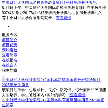
中央财经大学国际名校高等教育项目1+3精英班开学典礼
8月6日上午，中央财经大学国际名校高等教育项目在主教学楼
507成功举办2017级1+3精英班的开学典礼，参加开学典礼的
有中央财经大学保险学院院长、
查看详情
服务专区
项目简介
项目优势
预约看校
查看简章
在线报名
在线咨询
招生简章
.
.
.
中央财经大学保险学院2+2国际本科奖学金直升班留学项目
2025年招生简章
该项目注重学生心理成长、良好生活习惯、综合素质和应用能
力的培养。学生通过国内+国外的学习...
[查看详情]
中央财经大学保险学院2+2国际本科育英班留学项目2025年招
生简章