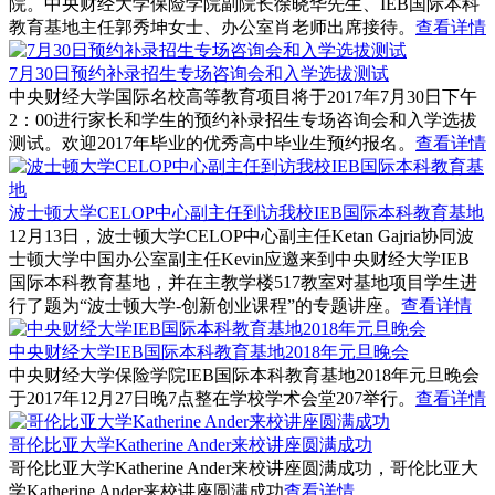
院。中央财经大学保险学院副院长徐晓华先生、IEB国际本科
教育基地主任郭秀坤女士、办公室肖老师出席接待。
查看详情
7月30日预约补录招生专场咨询会和入学选拔测试
中央财经大学国际名校高等教育项目将于2017年7月30日下午
2：00进行家长和学生的预约补录招生专场咨询会和入学选拔
测试。欢迎2017年毕业的优秀高中毕业生预约报名。
查看详情
波士顿大学CELOP中心副主任到访我校IEB国际本科教育基地
12月13日，波士顿大学CELOP中心副主任Ketan Gajria协同波
士顿大学中国办公室副主任Kevin应邀来到中央财经大学IEB
国际本科教育基地，并在主教学楼517教室对基地项目学生进
行了题为“波士顿大学-创新创业课程”的专题讲座。
查看详情
中央财经大学IEB国际本科教育基地2018年元旦晚会
中央财经大学保险学院IEB国际本科教育基地2018年元旦晚会
于2017年12月27日晚7点整在学校学术会堂207举行。
查看详情
哥伦比亚大学Katherine Ander来校讲座圆满成功
哥伦比亚大学Katherine Ander来校讲座圆满成功，哥伦比亚大
学Katherine Ander来校讲座圆满成功
查看详情