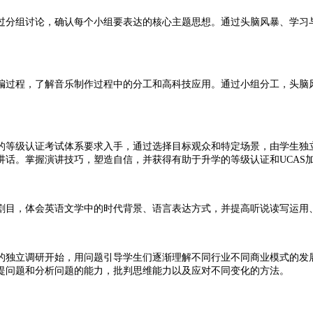
分组讨论，确认每个小组要表达的核心主题思想。通过头脑风暴、学习与
过程，了解音乐制作过程中的分工和高科技应用。通过小组分工，头脑风
等级认证考试体系要求入手，通过选择目标观众和特定场景，由学生独立
话。掌握演讲技巧，塑造自信，并获得有助于升学的等级认证和UCAS
目，体会英语文学中的时代背景、语言表达方式，并提高听说读写运用
独立调研开始，用问题引导学生们逐渐理解不同行业不同商业模式的发展
提问题和分析问题的能力，批判思维能力以及应对不同变化的方法。