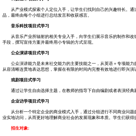
从产业模式探索个人定位入手，让学生们找到自己的兴趣特长。通过
品，最终由每个小组进行总结发言和收获感言。
音乐科技项目式学习
从音乐产业所辐射的相关专业入手，向学生们展示音乐的制作和改编
手段，撰写宣传方案并最终用小专辑的方式呈现。
公众演讲项目式学习
公众演讲能力是未来社交能力的主要技能之一，从英语＋专项能力的
从容清晰连贯地表达思想，掌握在有限的时间内完整有效地进行即兴演讲
戏剧项目式学习
通过让学生自由选择主题，在教师的指导下自由编剧或者表演经典剧
企业访学项目式学习
从分析一个特定企业的商业模式入手，通过分组进行不同商业问题的
业实地访问，从而更好地理解商业社会的发展现象和本质。学生们获得
招生对象: