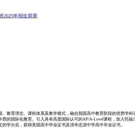
班2025年招生简章
、教育理念、课程体系及教学模式，融合我国高中教育阶段的优势学科课
的国际化教育。引入具有高度国际认可的AP/A-Level课程，加入托
定的学分后，获得美国高中毕业证书及清华志清中学高中毕业证书。