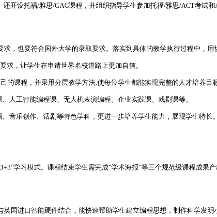
开设托福/雅思/GAC课程，并组织指导学生参加托福/雅思/ACT考试和AP
求，也要符合国外大学的录取要求。落实到具体的教学执行过程中，用切
招生要求，让学生在申请世界名校道路上更加自信。
的课程，并采用分层教学方法,使每位学生都能实现完整的人才培养目
、人工智能编程课、无人机表演编程、企业实践课、戏剧课等。
、音乐创作、话剧等特色学科，更进一步培养学生能力，展现学生特长
学习模式。课程结束学生需完成“学术海报”等三个规范级课程成果产出。培养
英国进口智能硬件结合，能快速帮助学生建立编程思想，制作科学发明小