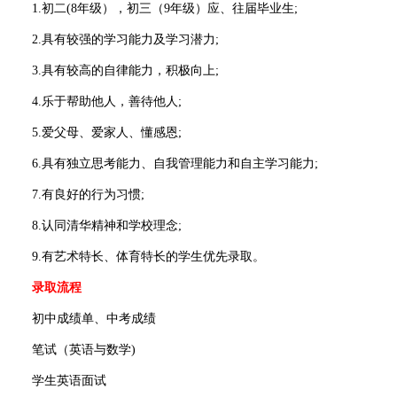
1.初二(8年级），初三（9年级）应、往届毕业生;
2.具有较强的学习能力及学习潜力;
3.具有较高的自律能力，积极向上;
4.乐于帮助他人，善待他人;
5.爱父母、爱家人、懂感恩;
6.具有独立思考能力、自我管理能力和自主学习能力;
7.有良好的行为习惯;
8.认同清华精神和学校理念;
9.有艺术特长、体育特长的学生优先录取。
录取流程
初中成绩单、中考成绩
笔试（英语与数学)
学生英语面试