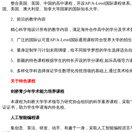
整合美国、英国、中国的高中课程，开设AP/A-Level国际课程体系。还
国、美国、澳大利亚、加拿大等国家的国际知名大学。
2、前沿的教学内容
精心科学地设计所有的教学内容，满足海外合作高中的学分及学术要
3、广泛的国际认可度AP
/
A-Level国际通用课程符合世界大学的
4、量身定制学习计划未雨绸缪，给不同留学梦想的学生选择适合自己
5、新颖的特色课程根据学生的特长开设的学分课程,如乐高领导力课
6、多样化学科选择保证学生数理化传统强项的基础上,通过美术绘画
关于特色课程
剑桥青少年学术能力培养课程
本课程为剑桥大学学术领导力研究协会组织的科学素养课程，采取“3+3”
证证书，助力学生申请海内外名校。
人工智能编程课
集创意、算法、研发、动手、有趣于一身，采取人工智能编程语言与