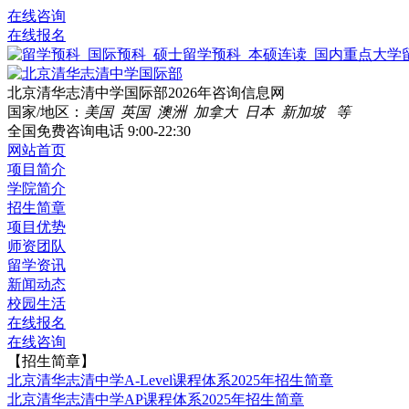
在线咨询
在线报名
北京清华志清中学国际部2026年咨询信息网
国家/地区：
美国 英国 澳洲 加拿大 日本 新加坡 等
全国免费咨询电话
9:00-22:30
网站首页
项目简介
学院简介
招生简章
项目优势
师资团队
留学资讯
新闻动态
校园生活
在线报名
在线咨询
【招生简章】
北京清华志清中学A-Level课程体系2025年招生简章
北京清华志清中学AP课程体系2025年招生简章