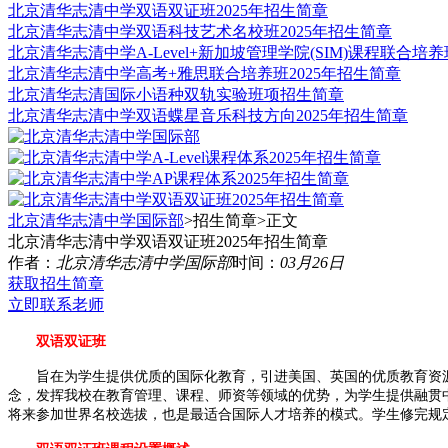
北京清华志清中学双语双证班2025年招生简章
北京清华志清中学双语科技艺术名校班2025年招生简章
北京清华志清中学A-Level+新加坡管理学院(SIM)课程联合培养
北京清华志清中学高考+雅思联合培养班2025年招生简章
北京清华志清国际小语种双轨实验班项招生简章
北京清华志清中学双语蝶星音乐科技方向2025年招生简章
北京清华志清中学国际部
>招生简章>
正文
北京清华志清中学双语双证班2025年招生简章
作者：
北京清华志清中学国际部
时间：
03月26日
获取招生简章
立即联系老师
双语双证班
旨在为学生提供优质的国际化教育，引进美国、英国的优质教育资源
念，发挥我校在教育管理、课程、师资等领域的优势，为学生提供融贯中西
将来参加世界名校选拔，也是最适合国际人才培养的模式。学生修完规