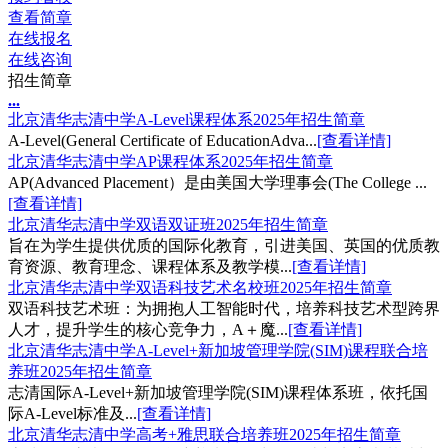
查看简章
在线报名
在线咨询
招生简章
.
.
.
北京清华志清中学A-Level课程体系2025年招生简章
A-Level(General Certificate of EducationAdva...
[查看详情]
北京清华志清中学AP课程体系2025年招生简章
AP(Advanced Placement）是由美国大学理事会(The College ...
[查看详情]
北京清华志清中学双语双证班2025年招生简章
旨在为学生提供优质的国际化教育，引进美国、英国的优质教
育资源、教育理念、课程体系及教学模...
[查看详情]
北京清华志清中学双语科技艺术名校班2025年招生简章
双语科技艺术班：为拥抱人工智能时代，培养科技艺术型跨界
人才，提升学生的核心竞争力，A＋魔...
[查看详情]
北京清华志清中学A-Level+新加坡管理学院(SIM)课程联合培
养班2025年招生简章
志清国际A-Level+新加坡管理学院(SIM)课程体系班，依托国
际A-Level标准及...
[查看详情]
北京清华志清中学高考+雅思联合培养班2025年招生简章