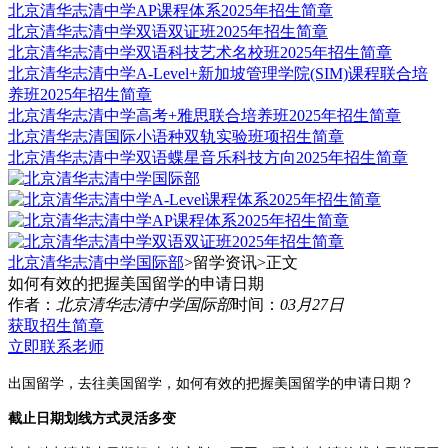
北京清华志清中学AP课程体系2025年招生简章
北京清华志清中学双语双证班2025年招生简章
北京清华志清中学双语科技艺术名校班2025年招生简章
北京清华志清中学A-Level+新加坡管理学院(SIM)课程联合培
养班2025年招生简章
北京清华志清中学高考+雅思联合培养班2025年招生简章
北京清华志清国际小语种双轨实验班项招生简章
北京清华志清中学双语蝶星音乐科技方向2025年招生简章
北京清华志清中学国际部
>留学资讯>
正文
如何有效的把握美国留学的申请日期
作者：
北京清华志清中学国际部
时间：
03月27日
获取招生简章
立即联系老师
出国留学，去往美国留学，如何有效的把握美国留学的申请日期？
截止日期划线方式灵活多变