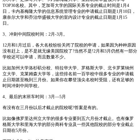
TOP30名校。其中，芝加哥大学的国际关系专业的截止时间是1月4
日，卡内基梅隆大学的信息系统管理专业的申请截止日期是1月10日，
康奈尔大学和乔治华盛顿大学的室内设计专业的截止日期是1月15
日。
3、冲刺中间院校时间：2月-3月。
12月和1月过后，各大名校纷纷关闭了院校的申请，如果因为种种原因
没有赶上，是不是就无缘美国院校了?当然不是!2月和3月仍然有一部分
学校还可以申请，而且数量不少。
比如加州大学洛杉矶分校、特拉华大学、罗格斯大学、北卡罗莱纳州
立大学、克莱姆森大学等，这些排名前一百学校中很多专业的申请截
止日期甚至晚到三月份。如果你在攀登顶尖名校时受阻，还有足够的
时间冲刺中间学校。
4、最后的末班车时间：3月—5月
有没有在三月份以后才截止的院校呢?答案是有的。
比如像佛罗里达州立大学的很多专业要到五六月份才截止。也有像罗
格斯大学和里海大学的部分商科专业及一些其他院校的部分专业截止
日期在5月份。