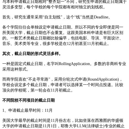
与本科申请截止日期相对“整齐划一”不同，研究生申请的截止日期属于
灵活多变型，每个学校的每个学院都有相对独立的划线权。
首先，研究生通常采用“自主划线”，这个“线”当然是Deadline。
各个学院往往会单独设定申请截止日期。所以不同的专业即便是同一
所美国大学，截止日期也不会重复。这跟美国本科申请是有巨大区别
的。一般艺术类截止日期都比较偏早，包括电影、导演、平面设计、
音乐、美术类等专业，很多学校是在12月初甚至11月初截止。
其次，截止日期的形式灵活多样。
一种是固定式截止日期，名字叫RollingApplication。多数的非商科专业
采用这种形式。
而商学院喜欢“不走寻常路”，采用分轮次式申请(RoundApplication)，
学校会设定多个截止日期，申请者可以选择某一个时间点投递。比较
顶尖的学校呢，第一轮会在11月初截止。
不同院校不同项目的截止日期
1、申请截止最早时间：11月
美国大学最早的截止时间是11月份左右，比如坐落在西雅图的华盛顿
大学的申请截止日期是11月1日，耶鲁大学LLM(法律硕士)专业的截止