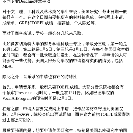
不同专业Deadline注意事项
对于文、理、工科以及艺术类的学生来说，美国研究生截止日期一般
都只有一个。在这个日期前要把所有的材料都完成，包括网上申请、
成绩单、GRE和TOEFL成绩、推荐信、个人陈述等。
而对于商科来说，学校一般会分几轮来录取。
比如像罗切斯特大学的财务学理科硕士专业，录取分三轮，第一轮是
10月15日，第二轮是1月5日，第三轮是3月15日。在每个美国研究生截
止时间后，都会有一批录取通知发出。在这种情况下，早申请的人可
能会有一些优势。美国大部分商学院的申请都有类似的情况，包括
MBA。
除此之外，音乐系的申请也有它的特殊性
首先，申请音乐系一般都只要TOEFL成绩。大部分音乐院校都会有一
个预审(Prescreening)时间，一般是在12月份。比如巴德学院的
VocalArtProgram的预审时间是12月1日。
在这之前，申请人需要完成网上申请，把作品等材料寄送到美国院
校。2月份左右，院校会给出面试通知，而在这之前把TOEFL成绩寄送
过去都是可以的。
最后要强调的是，想要申请美国研究生，特别是美国名校研究生的同