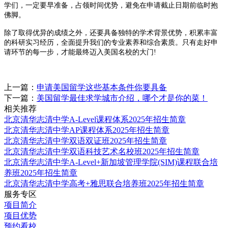
学们，一定要早准备，占领时间优势，避免在申请截止日期前临时抱
佛脚。
除了取得优异的成绩之外，还要具备独特的学术背景优势，积累丰富
的科研实习经历，全面提升我们的专业素养和综合素质。只有走好申
请环节的每一步，才能最终迈入美国名校的大门!
上一篇：
申请美国留学这些基本条件你要具备
下一篇：
美国留学最佳求学城市介绍，哪个才是你的菜！
相关推荐
北京清华志清中学A-Level课程体系2025年招生简章
北京清华志清中学AP课程体系2025年招生简章
北京清华志清中学双语双证班2025年招生简章
北京清华志清中学双语科技艺术名校班2025年招生简章
北京清华志清中学A-Level+新加坡管理学院(SIM)课程联合培
养班2025年招生简章
北京清华志清中学高考+雅思联合培养班2025年招生简章
服务专区
项目简介
项目优势
预约看校